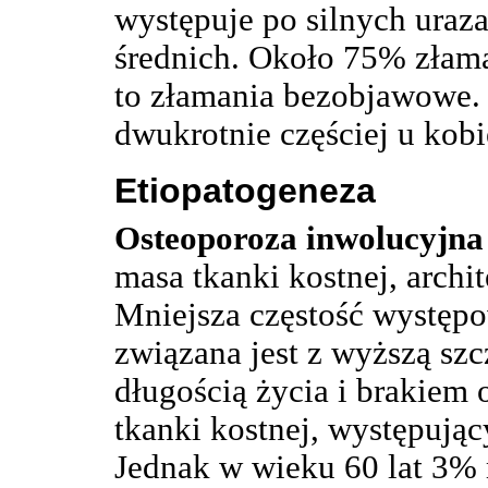
występuje po silnych uraza
średnich. Około 75% złam
to złamania bezobjawowe.
dwukrotnie częściej u kobi
Etiopatogeneza
Osteoporoza inwolucyjna
masa tkanki kostnej, archit
Mniejsza częstość występ
związana jest z wyższą sz
długością życia i brakiem 
tkanki kostnej, występują
Jednak w wieku 60 lat 3%