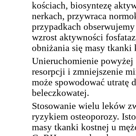
kościach, biosyntezę akt
nerkach, przywraca normok
przypadkach obserwujemy 
wzrost aktywności fosfataz
obniżania się masy tkanki 
Unieruchomienie powyżej 
resorpcji i zmniejszenie mi
może spowodować utratę 
beleczkowatej.
Stosowanie wielu leków z
ryzykiem osteoporozy. Isto
masy tkanki kostnej u mę