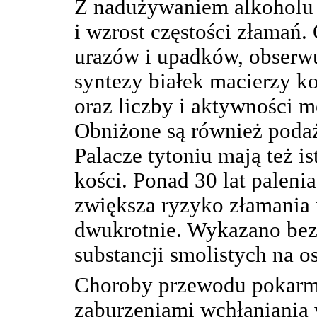
Z nadużywaniem alkoholu 
i wzrost częstości złamań.
urazów i upadków, obserwu
syntezy białek macierzy ko
oraz liczby i aktywności m
Obniżone są również podaż
Palacze tytoniu mają też i
kości. Ponad 30 lat paleni
zwiększa ryzyko złamania
dwukrotnie. Wykazano bez
substancji smolistych na os
Choroby przewodu pokarm
zaburzeniami wchłaniania 