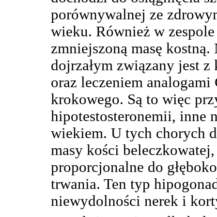
porównywalnej ze zdrowy
wieku. Również w zespole 
zmniejszoną masę kostną.
dojrzałym związany jest z 
oraz leczeniem analogami
krokowego. Są to więc prz
hipotestosteronemii, inne
wiekiem. U tych chorych d
masy kości beleczkowatej,
proporcjonalne do głęboko
trwania. Ten typ hipogona
niewydolności nerek i kort