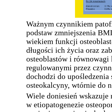
Ważnym czynnikiem patof
podstaw zmniejszenia BMD
wiekiem funkcji osteobla
długości ich życia oraz z
osteoblastów i równowagi k
regulowanymi przez czynn
dochodzi do upośledzenia
osteokalcyny, wtórnie do 
Wiele doniesień wskazuje 
w etiopatogenezie osteopo