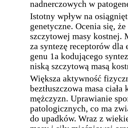
nadnerczowych w patogene
Istotny wpływ na osiągnię
genetyczne. Ocenia się, ż
szczytowej masy kostnej.
za syntezę receptorów dla
genu 1a kodującego syntez
niską szczytową masą kost
Większa aktywność fizycz
beztłuszczowa masa ciała 
mężczyzn. Uprawianie spo
patologicznych, co ma zwi
do upadków. Wraz z wieki