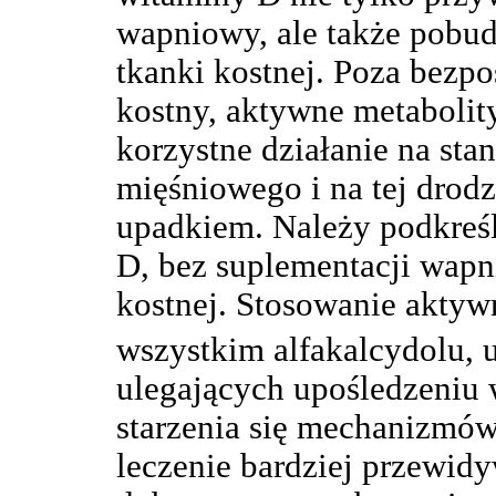
wapniowy, ale także pobud
tkanki kostnej. Poza bez
kostny, aktywne metabolit
korzystne działanie na sta
mięśniowego i na tej drodz
upadkiem. Należy podkreśl
D, bez suplementacji wapn
kostnej. Stosowanie akty
wszystkim alfakalcydolu, u
ulegających upośledzeniu
starzenia się mechanizmów
leczenie bardziej przewidy