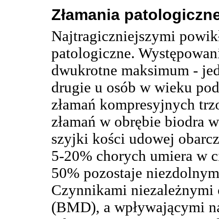
Złamania patologiczn
Najtragiczniejszymi powik
patologiczne. Występowan
dwukrotne maksimum - je
drugie u osób w wieku pod
złamań kompresyjnych tr
złamań w obrębie biodra 
szyjki kości udowej obarc
5-20% chorych umiera w c
50% pozostaje niezdolnym
Czynnikami niezależnymi o
(BMD), a wpływającymi na