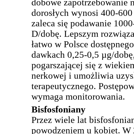
dobowe zapotrzebowanie 
dorosłych wynosi 400-600 
zaleca się podawanie 1000
D/dobę. Lepszym rozwiąza
łatwo w Polsce dostępnego 
dawkach 0,25-0,5 µg/dobę,
pogarszającej się z wieki
nerkowej i umożliwia uzys
terapeutycznego. Postępowa
wymaga monitorowania.
Bisfosfoniany
Przez wiele lat bisfosfoni
powodzeniem u kobiet. W 