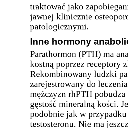
traktować jako zapobiegani
jawnej klinicznie osteopo
patologicznymi.
Inne hormony anaboli
Parathormon (PTH) ma ana
kostną poprzez receptory z
Rekombinowany ludzki par
zarejestrowany do leczeni
mężczyzn rhPTH pobudza k
gęstość mineralną kości. J
podobnie jak w przypadku 
testosteronu. Nie ma jesz