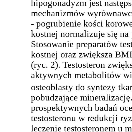
hipogonadyzm jest następs
mechanizmów wyrównawcz
- pogrubienie kości korowe
kostnej normalizuje się na
Stosowanie preparatów tes
kostnej oraz zwiększa BM
(ryc. 2). Testosteron zwię
aktywnych metabolitów w
osteoblasty do syntezy tka
pobudzające mineralizację
prospektywnych badań oce
testosteronu w redukcji ry
leczenie testosteronem u 