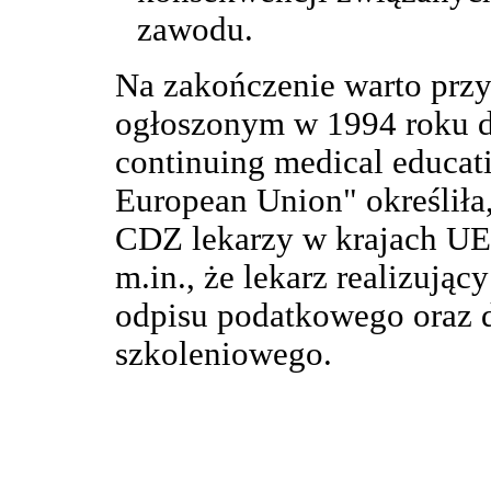
zawodu.
Na zakończenie warto pr
ogłoszonym w 1994 roku d
continuing medical educati
European Union" określiła
CDZ lekarzy w krajach UE
m.in., że lekarz realizuj
odpisu podatkowego oraz d
szkoleniowego.