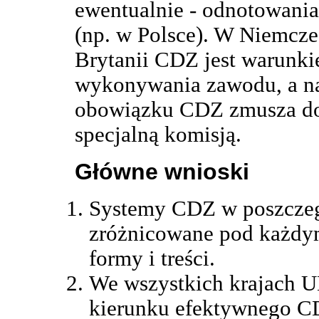
ewentualnie - odnotowania 
(np. w Polsce). W Niemczec
Brytanii CDZ jest warunk
wykonywania zawodu, a na
obowiązku CDZ zmusza do
specjalną komisją.
Główne wnioski
Systemy CDZ w poszczeg
zróżnicowane pod każdym
formy i treści.
We wszystkich krajach UE
kierunku efektywnego C