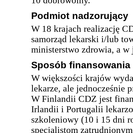
10 dobrowolny.
Podmiot nadzorujący
W 18 krajach realizację C
samorząd lekarski i/lub t
ministerstwo zdrowia, a w
Sposób finansowania
W większości krajów wyda
lekarze, ale jednocześnie 
W Finlandii CDZ jest fin
Irlandii i Portugalii lekar
szkoleniowy (10 i 15 dni r
specjalistom zatrudnionym