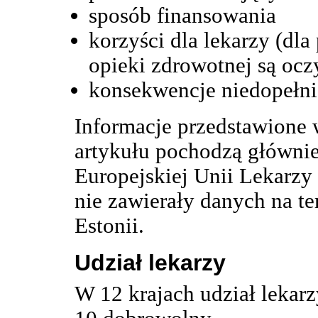
sposób finansowania
korzyści dla lekarzy (dla
opieki zdrowotnej są ocz
konsekwencje niedopełn
Informacje przedstawione w
artykułu pochodzą głównie
Europejskiej Unii Lekarzy
nie zawierały danych na t
Estonii.
Udział lekarzy
W 12 krajach udział lekar