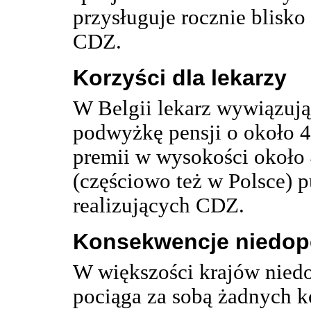
przysługuje rocznie blisk
CDZ.
Korzyści dla lekarzy
W Belgii lekarz wywiązuj
podwyżkę pensji o około 4
premii w wysokości około 
(częściowo też w Polsce) p
realizujących CDZ.
Konsekwencje niedop
W większości krajów nied
pociąga za sobą żadnych k