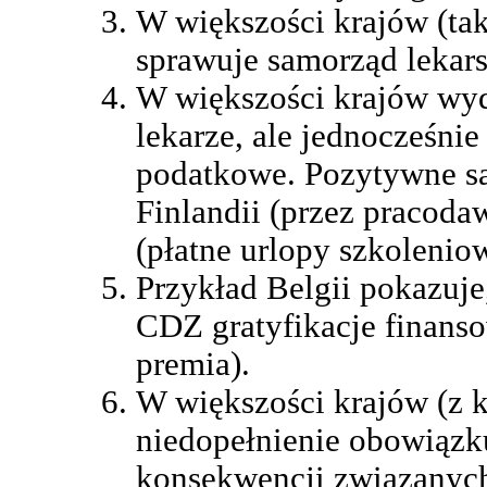
W większości krajów (ta
sprawuje samorząd lekars
W większości krajów wy
lekarze, ale jednocześnie
podatkowe. Pozytywne s
Finlandii (przez pracodaw
(płatne urlopy szkolenio
Przykład Belgii pokazuje
CDZ gratyfikacje finans
premia).
W większości krajów (z 
niedopełnienie obowiązk
konsekwencji związanyc