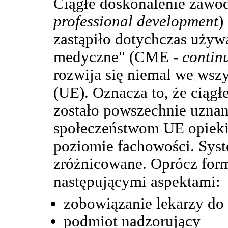
Ciągłe doskonalenie zaw
professional development
)
zastąpiło dotychczas używa
medyczne" (CME -
contin
rozwija się niemal we wszy
(UE). Oznacza to, że ciąg
zostało powszechnie uznan
społeczeństwom UE opiek
poziomie fachowości. Sys
zróżnicowane. Oprócz form
następującymi aspektami:
zobowiązanie lekarzy do 
podmiot nadzorujący